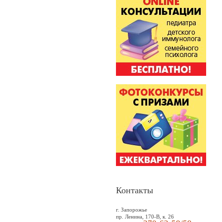
Контакты
г. Запорожье
пр. Ленина, 170-В, к. 26