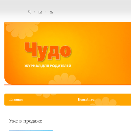
Главная
Новый год
Уже в продаже