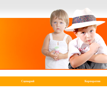
Сценарий
Корпоратив