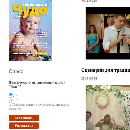
2024-03-04
Сценарий для традиц
Опрос
2024-03-01
Пользуетесь ли вы дисконтной картой
"Чудо"?
Да
Нет
Впервые слышу о существовании такого
дисконта