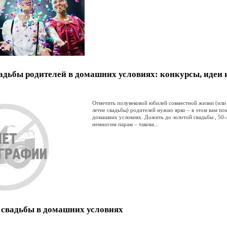
адьбы родителей в домашних условиях: конкурсы, идеи 
Отметить полувековой юбилей совместной жизни (или 
летие свадьбы) родителей нужно ярко – в этом вам по
домашних условиях. Дожить до золотой свадьбы , 50-
немногим парам – такова...
 свадьбы в домашних условиях