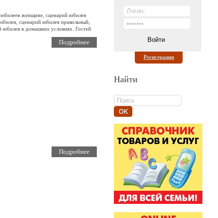
и юбилеев женщине, сценарий юбилея
 юбилея, сценарий юбилея прикольный,
й юбилея в домашних условиях. Гостей
Подробнее
Регистрация
Найти
Подробнее