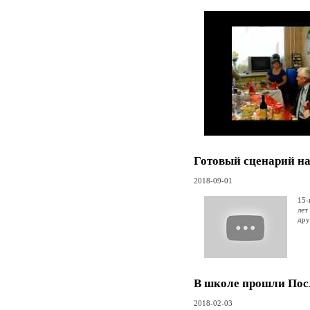
Готовый сценарий на
2018-09-01
15-
лет
дру
В школе прошли Пос
2018-02-03