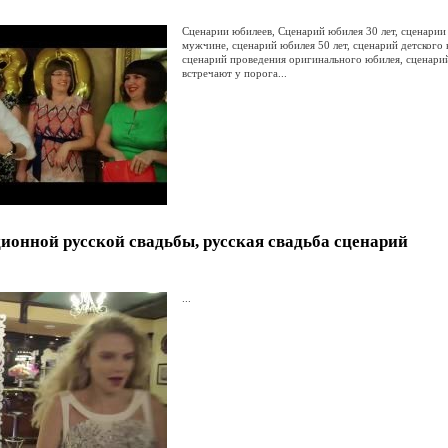
Сценарии юбилеев, Сценарий юбилея 30 лет, сценари
мужчине, сценарий юбилея 50 лет, сценарий детского
сценарий проведения оригинального юбилея, сценари
встречают у порога...
ионной русской свадьбы, русская свадьба сценарий
...