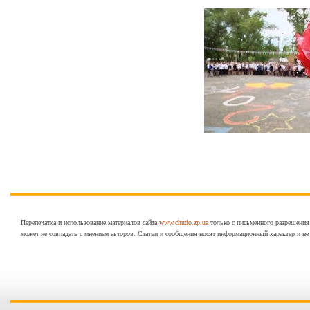
Перепечатка и использование материалов сайта
www.chudo.zp.ua
только с письменного разрешения
может не совпадать с мнением авторов. Статьи и сообщения носят информационный характер и не